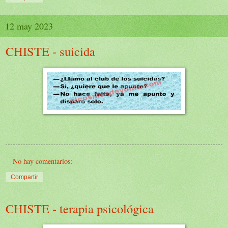
12 may 2023
CHISTE - suicida
No hay comentarios:
Compartir
CHISTE - terapia psicológica