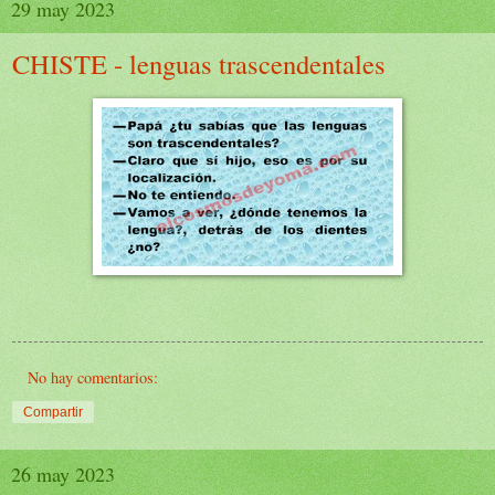
29 may 2023
CHISTE - lenguas trascendentales
No hay comentarios:
Compartir
26 may 2023