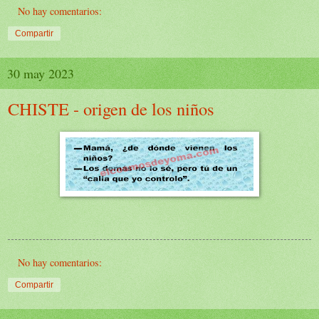
No hay comentarios:
Compartir
30 may 2023
CHISTE - origen de los niños
No hay comentarios:
Compartir