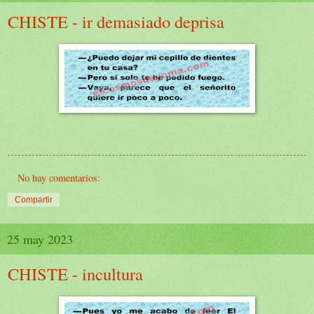
CHISTE - ir demasiado deprisa
No hay comentarios:
Compartir
25 may 2023
CHISTE - incultura