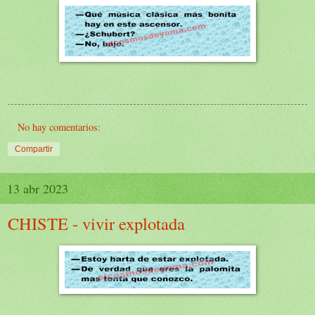
No hay comentarios:
Compartir
13 abr 2023
CHISTE - vivir explotada