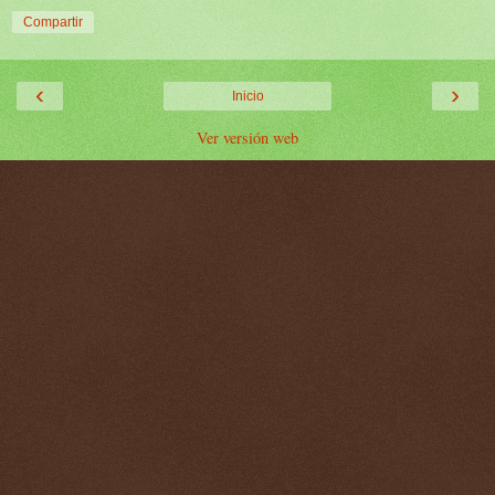
Compartir
‹
›
Inicio
Ver versión web