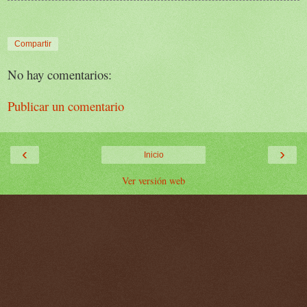
Compartir
No hay comentarios:
Publicar un comentario
‹
›
Inicio
Ver versión web