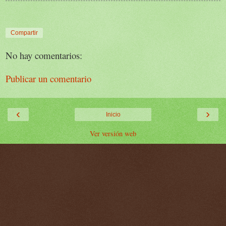
Compartir
No hay comentarios:
Publicar un comentario
‹
›
Inicio
Ver versión web