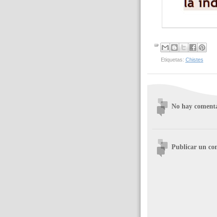
Etiquetas:
Chistes
No hay comenta
Publicar un co