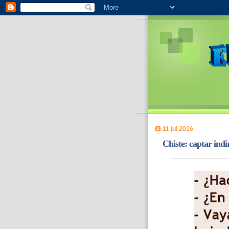
11 jul 2016
Chiste: captar indi