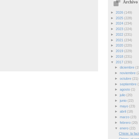
Archivo 
►
2026
(149)
►
2025
(228)
►
2024
(234)
►
2023
(224)
►
2022
(231)
►
2021
(234)
►
2020
(220)
►
2019
(229)
►
2018
(231)
▼
2017
(230)
►
diciembre
(1
►
noviembre
(
►
octubre
(21)
►
septiembre
(
►
agosto
(1)
►
julio
(20)
►
junio
(22)
►
mayo
(23)
►
abril
(18)
►
marzo
(23)
►
febrero
(20)
▼
enero
(22)
Chiste: la fac