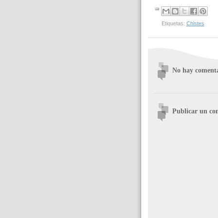
Etiquetas:
Chistes
No hay comenta
Publicar un co