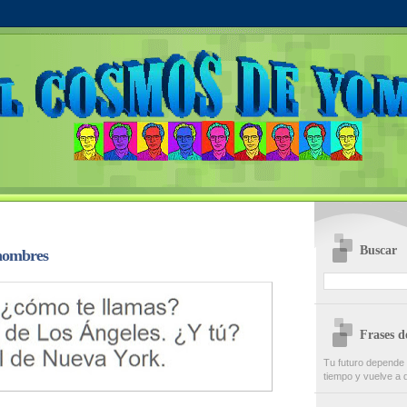
Buscar
 nombres
Frases 
Tu futuro depende
tiempo y vuelve a d