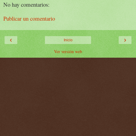
No hay comentarios:
Publicar un comentario
‹
›
Inicio
Ver versión web