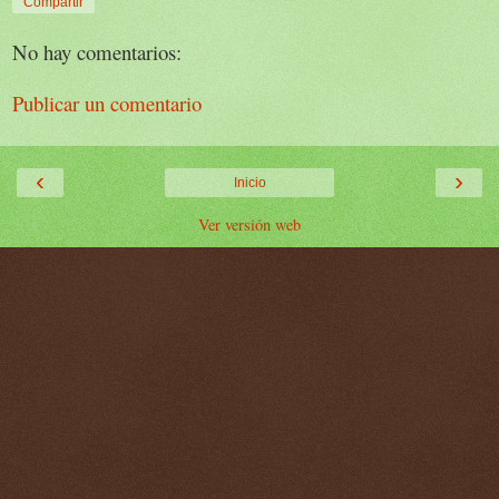
Compartir
No hay comentarios:
Publicar un comentario
‹
›
Inicio
Ver versión web