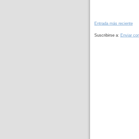
Entrada más reciente
Suscribirse a:
Enviar co