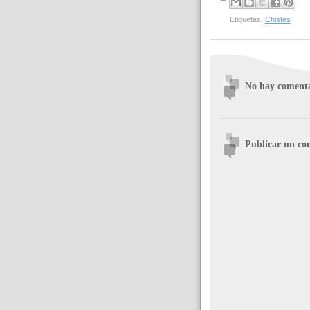
Etiquetas:
Chistes
No hay comenta
Publicar un co