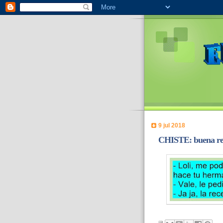
9 jul 2018
CHISTE: buena re