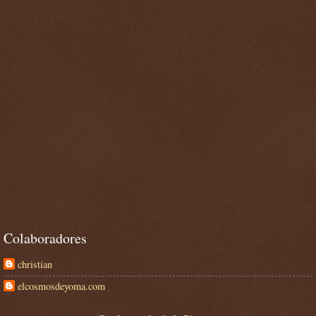
Colaboradores
christian
elcosmosdeyoma.com