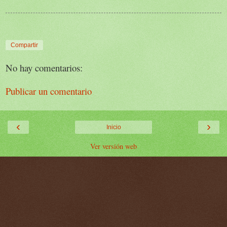
Compartir
No hay comentarios:
Publicar un comentario
‹
›
Inicio
Ver versión web