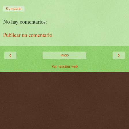
Compartir
No hay comentarios:
Publicar un comentario
‹
›
Inicio
Ver versión web