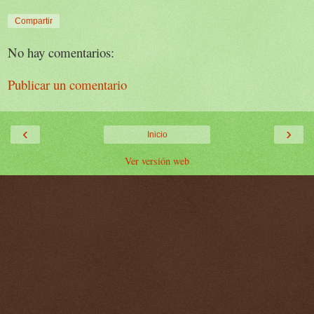
Compartir
No hay comentarios:
Publicar un comentario
‹
›
Inicio
Ver versión web