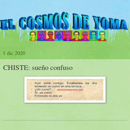
1 dic 2020
CHISTE: sueño confuso