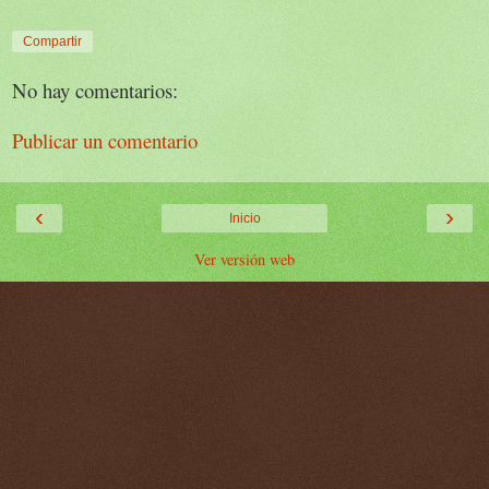
Compartir
No hay comentarios:
Publicar un comentario
‹
›
Inicio
Ver versión web