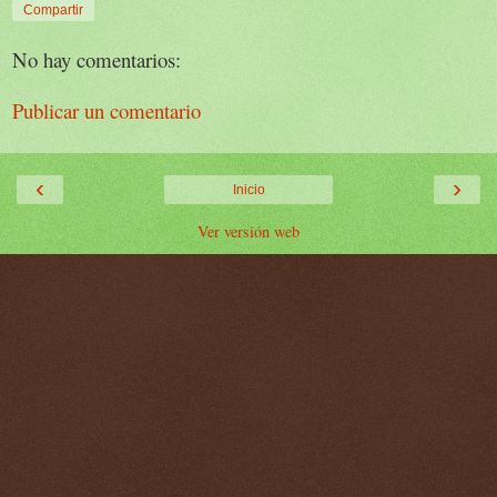
Compartir
No hay comentarios:
Publicar un comentario
‹
›
Inicio
Ver versión web