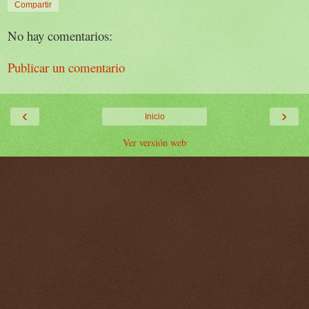
Compartir
No hay comentarios:
Publicar un comentario
‹
›
Inicio
Ver versión web