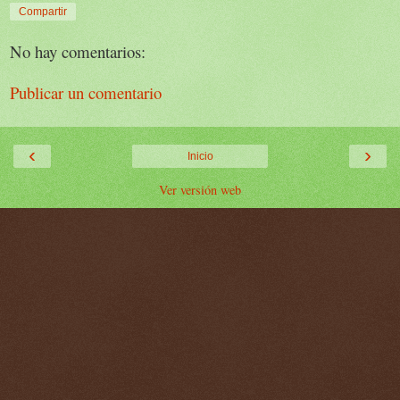
Compartir
No hay comentarios:
Publicar un comentario
‹
›
Inicio
Ver versión web