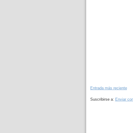
Entrada más reciente
Suscribirse a:
Enviar co