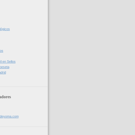
lógicos
cos
l en Sellos
 peseta
drid
adores
sdeyoma.com