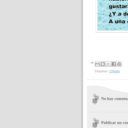
Etiquetas:
Chistes
No hay comenta
Publicar un co