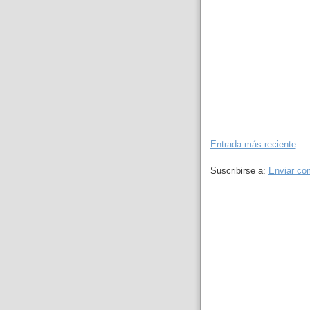
Entrada más reciente
Suscribirse a:
Enviar co