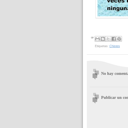
Etiquetas:
Chistes
No hay comenta
Publicar un co