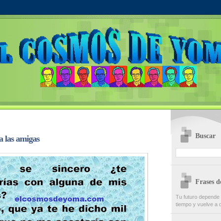
Buscar
 las amigas
Frases 
Tu futuro depende
tiempo y vuelve a d