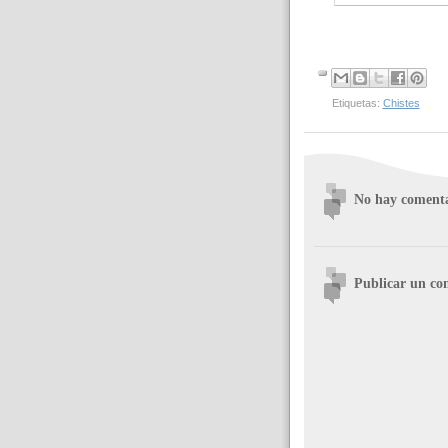
Etiquetas:
Chistes
No hay comenta
Publicar un co