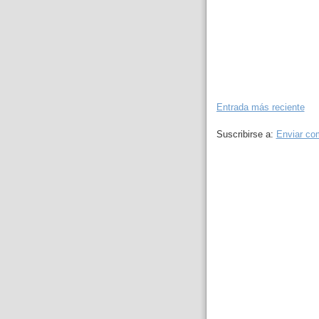
Entrada más reciente
Suscribirse a:
Enviar co