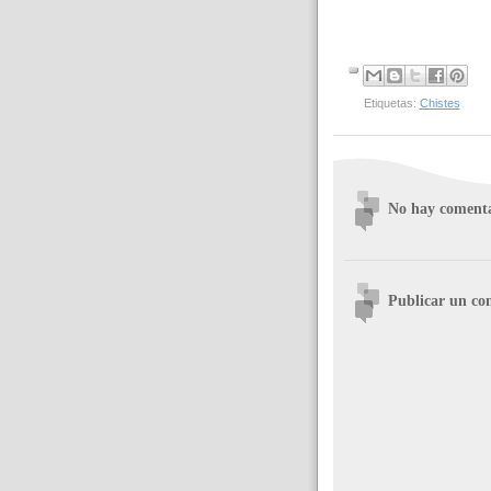
Etiquetas:
Chistes
No hay comenta
Publicar un co