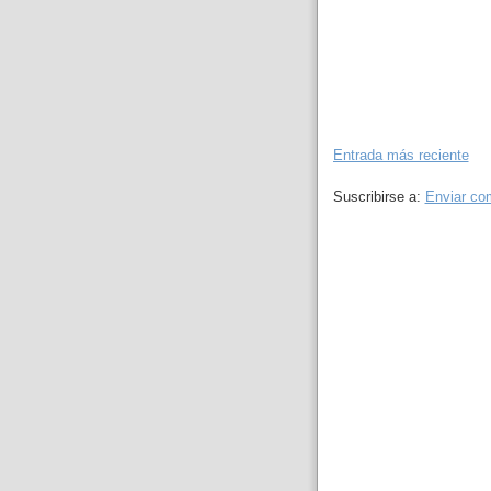
Entrada más reciente
Suscribirse a:
Enviar co