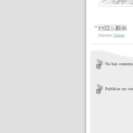
Etiquetas:
Chistes
No hay comenta
Publicar un co