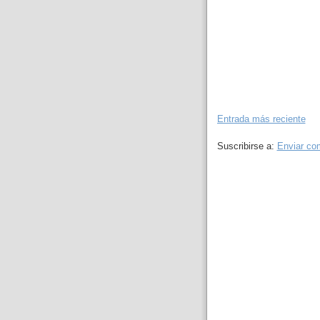
Entrada más reciente
Suscribirse a:
Enviar co