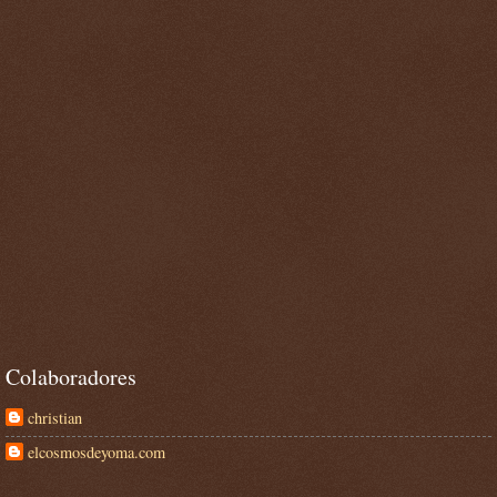
Colaboradores
christian
elcosmosdeyoma.com