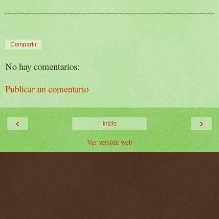
Compartir
No hay comentarios:
Publicar un comentario
‹
›
Inicio
Ver versión web