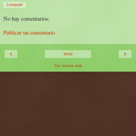
Compartir
No hay comentarios:
Publicar un comentario
‹
›
Inicio
Ver versión web