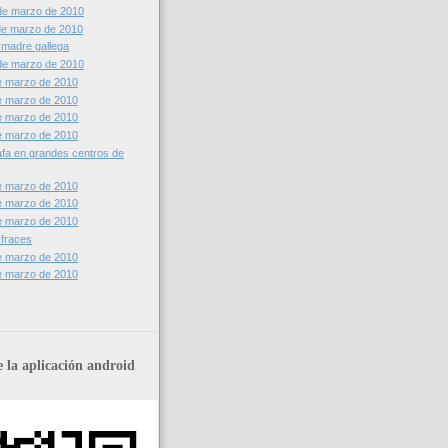
de marzo de 2010
de marzo de 2010
 madre gallega
de marzo de 2010
e marzo de 2010
e marzo de 2010
e marzo de 2010
e marzo de 2010
afa en grandes centros de
e marzo de 2010
e marzo de 2010
e marzo de 2010
sfraces
e marzo de 2010
e marzo de 2010
 la aplicación android