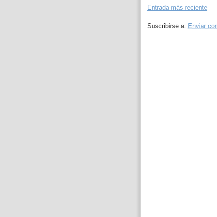
Entrada más reciente
Suscribirse a:
Enviar co