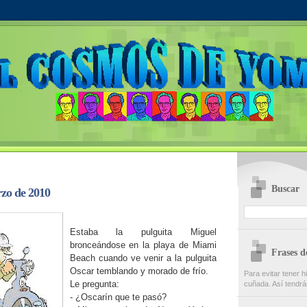
Buscar
zo de 2010
Estaba la pulguita Miguel
bronceándose en la playa de Miami
Frases 
Beach cuando ve venir a la pulguita
Oscar temblando y morado de frío.
Para evitar tener h
Le pregunta:
cuñada. Así tendrá
- ¿Oscarín que te pasó?