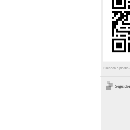
Escanea o pincha e
Seguidor