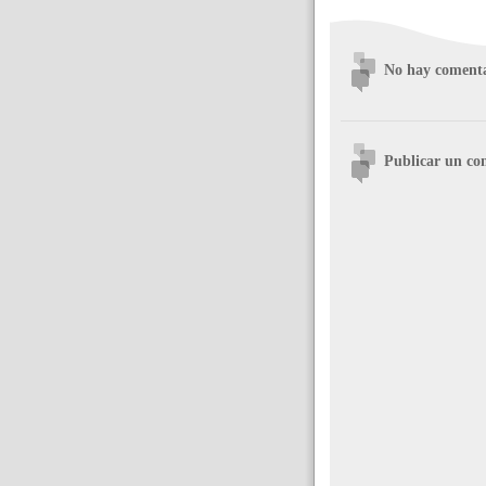
No hay comenta
Publicar un co