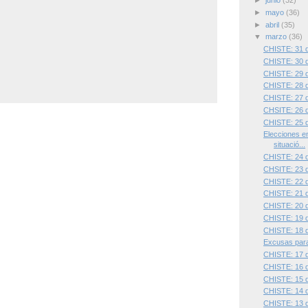
►
junio
(32)
►
mayo
(36)
►
abril
(35)
▼
marzo
(36)
CHISTE: 31 
CHISTE: 30 
CHISTE: 29 
CHISTE: 28 
CHISTE: 27 
CHSITE: 26 
CHISTE: 25 
Elecciones en 
situació...
CHISTE: 24 
CHSITE: 23 
CHISTE: 22 
CHISTE: 21 
CHISTE: 20 
CHISTE: 19 
CHISTE: 18 
Excusas para
CHISTE: 17 
CHISTE: 16 
CHISTE: 15 
CHISTE: 14 
CHISTE: 13 