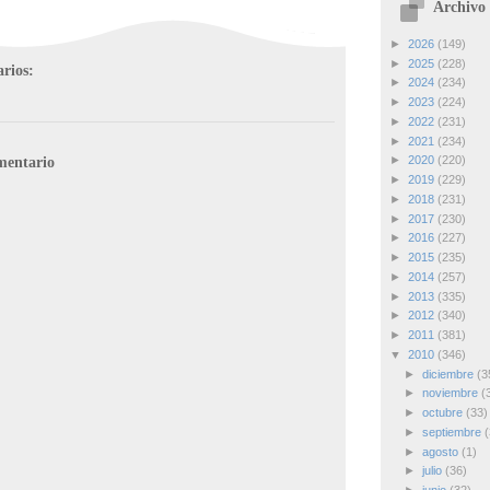
Archivo 
►
2026
(149)
►
2025
(228)
rios:
►
2024
(234)
►
2023
(224)
►
2022
(231)
►
2021
(234)
mentario
►
2020
(220)
►
2019
(229)
►
2018
(231)
►
2017
(230)
►
2016
(227)
►
2015
(235)
►
2014
(257)
►
2013
(335)
►
2012
(340)
►
2011
(381)
▼
2010
(346)
►
diciembre
(3
►
noviembre
(
►
octubre
(33)
►
septiembre
(
►
agosto
(1)
►
julio
(36)