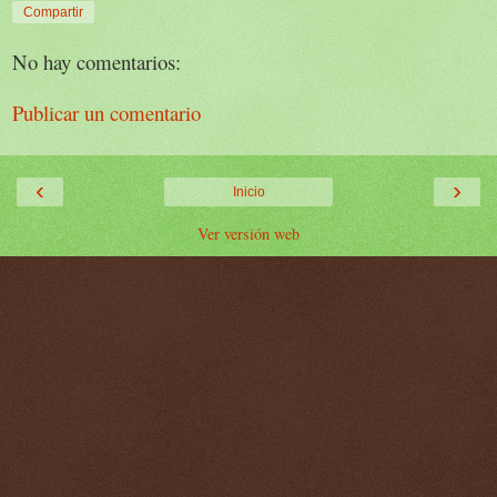
Compartir
No hay comentarios:
Publicar un comentario
‹
›
Inicio
Ver versión web