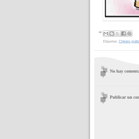
Etiquetas:
Chistes gráfi
No hay comenta
Publicar un co