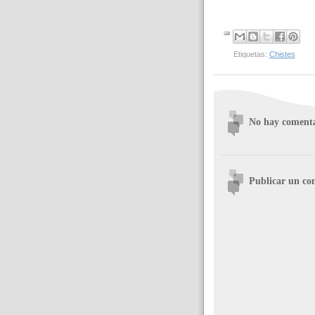
Etiquetas:
Chistes
No hay comenta
Publicar un co