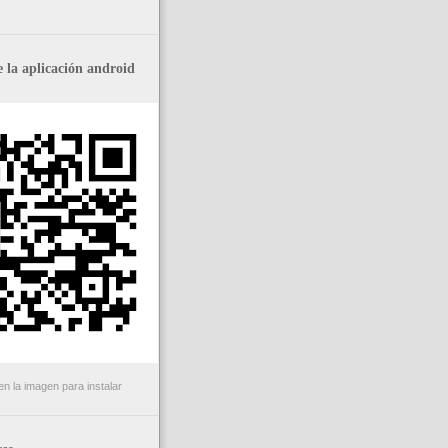
 la aplicación android
n la imagen para instalar