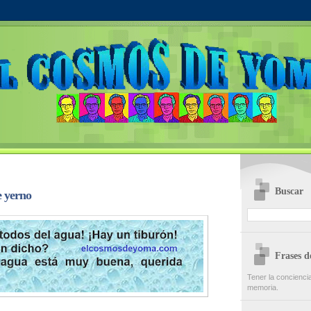
Buscar
 yerno
Frases 
Tener la concienci
memoria.