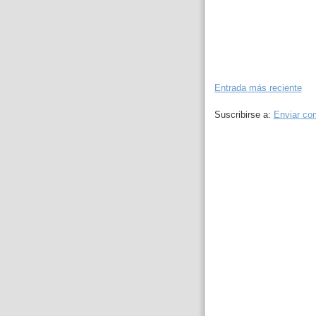
Entrada más reciente
Suscribirse a:
Enviar co