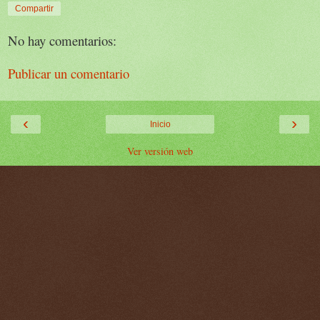
Compartir
No hay comentarios:
Publicar un comentario
‹
›
Inicio
Ver versión web