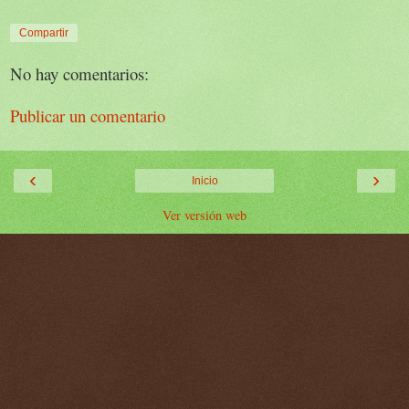
Compartir
No hay comentarios:
Publicar un comentario
‹
›
Inicio
Ver versión web