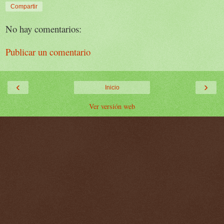
Compartir
No hay comentarios:
Publicar un comentario
‹
›
Inicio
Ver versión web