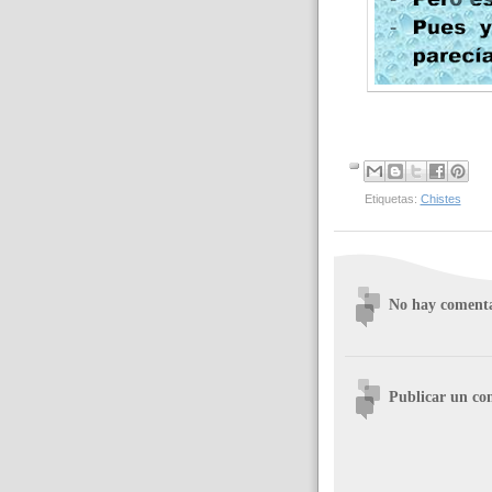
Etiquetas:
Chistes
No hay comenta
Publicar un co