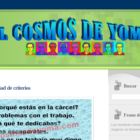
Buscar
d de criterios
Frases 
Los hombres menti
mujeres no hiciese