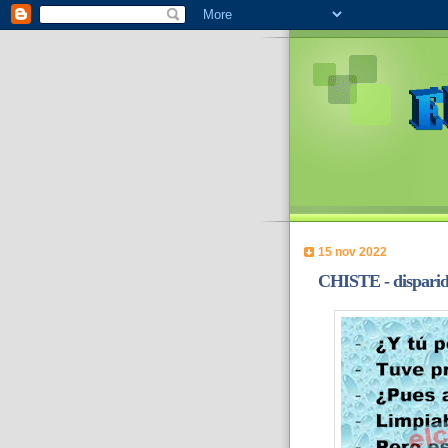
15 nov 2022
CHISTE - disparida