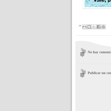
No hay comenta
Publicar un co