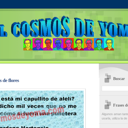
Buscar
de flores
Frases 
Algunos aman tanto
usarla, utiliza la d