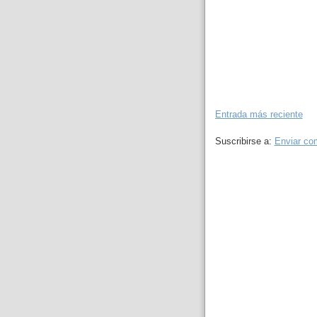
Entrada más reciente
Suscribirse a:
Enviar co