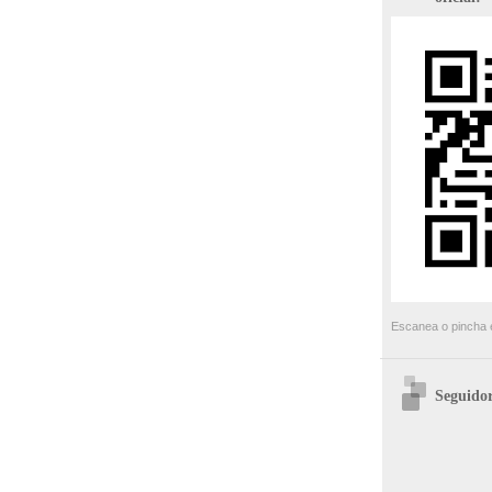
Escanea o pincha e
Seguidor