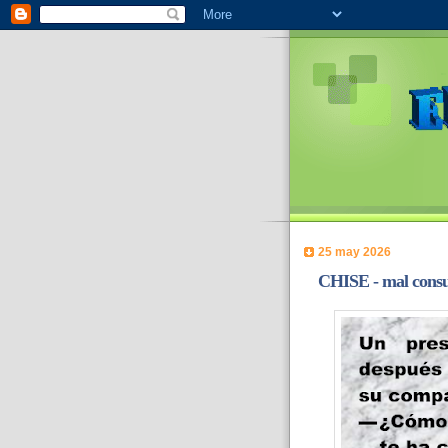
25 may 2026
CHISE - mal consu