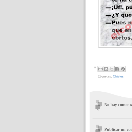
Etiquetas:
Chistes
No hay comenta
Publicar un co