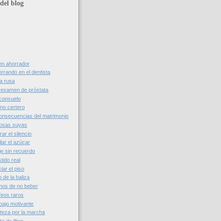
del blog
en ahorrador
rrando en el dentista
ta rusa
 examen de próstata
consuelo
ino certero
nsecuencias del matrimonio
osas suyas
r el silencio
lar el azúcar
je sin recuerdo
tido real
ar el piso
 de la baliza
nos de no beber
feos raros
bajo motivante
steza por la marcha