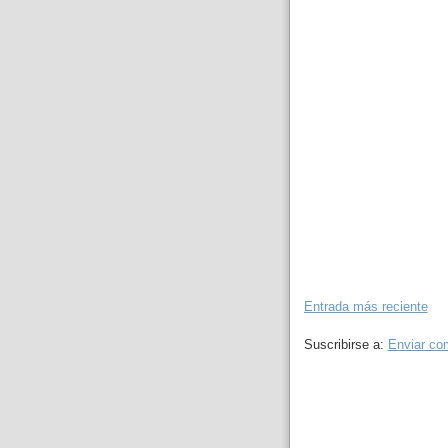
Entrada más reciente
Suscribirse a:
Enviar co