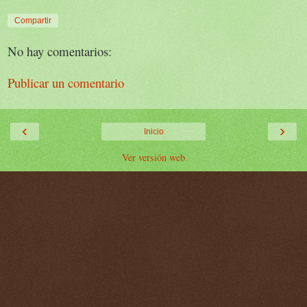
Compartir
No hay comentarios:
Publicar un comentario
‹
›
Inicio
Ver versión web