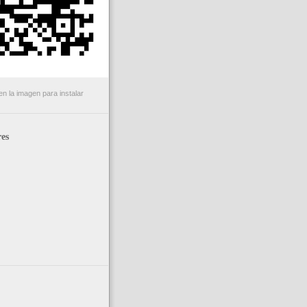
n la imagen para instalar
es