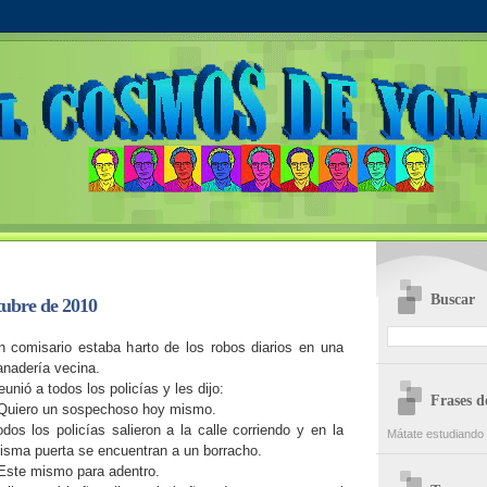
Buscar
ubre de 2010
n comisario estaba harto de los robos diarios en una
anadería vecina.
unió a todos los policías y les dijo:
Frases 
 Quiero un sospechoso hoy mismo.
odos los policías salieron a la calle corriendo y en la
Mátate estudiando 
isma puerta se encuentran a un borracho.
 Este mismo para adentro.