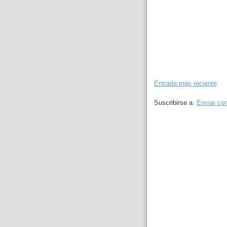
Entrada más reciente
Suscribirse a:
Enviar co