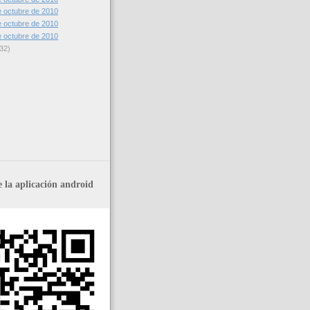
 octubre de 2010
 octubre de 2010
 octubre de 2010
32)
 la aplicación android