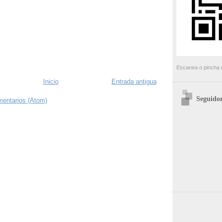
Escanea o pincha e
Inicio
Entrada antigua
Seguidor
mentarios (Atom)