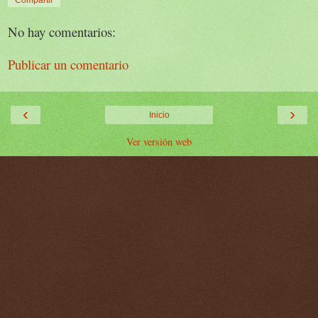
Compartir
No hay comentarios:
Publicar un comentario
‹
›
Inicio
Ver versión web