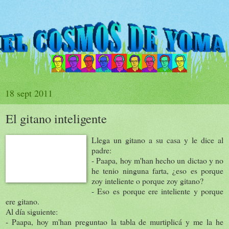
18 sept 2011
El gitano inteligente
Llega un gitano a su casa y le dice al
padre:
- Paapa, hoy m'han hecho un dictao y no
he tenio ninguna farta, ¿eso es porque
zoy inteliente o porque zoy gitano?
- Eso es porque ere inteliente y porque
ere gitano.
Al día siguiente:
- Paapa, hoy m'han preguntao la tabla de murtiplicá y me la he