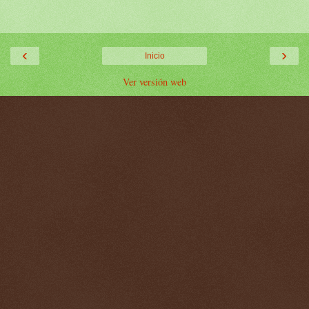
‹
›
Inicio
Ver versión web