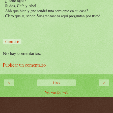
- ¿Tiene hijos?
- Si dos, Caín y Abel
- Ahh que bien y ¿no tendrá una serpiente en su casa?
- Claro que si, señor. Suegraaaaaaaa aquí preguntan por usted.
Compartir
No hay comentarios:
Publicar un comentario
‹
›
Inicio
Ver versión web