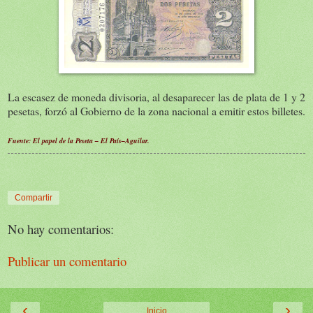
La escasez de moneda divisoria, al desaparecer las de plata de 1 y 2
pesetas, forzó al Gobierno de la zona nacional a emitir estos billetes.
Fuente: El papel de la Peseta – El País–Aguilar.
Compartir
No hay comentarios:
Publicar un comentario
‹
›
Inicio