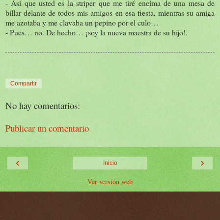
- Así que usted es la striper que me tiré encima de una mesa de
billar delante de todos mis amigos en esa fiesta, mientras su amiga
me azotaba y me clavaba un pepino por el culo…
- Pues… no. De hecho… ¡soy la nueva maestra de su hijo!.
Compartir
No hay comentarios:
Publicar un comentario
‹
›
Inicio
Ver versión web