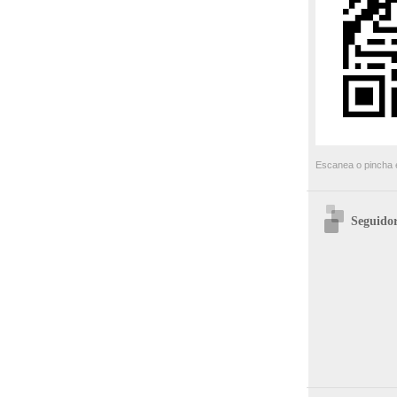
Escanea o pincha e
Seguidor