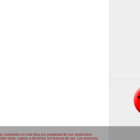
as contenidos en este blog son propiedad de sus respectivos
den estar, sujetos a derechos y/o licencia de uso. Los anuncios,