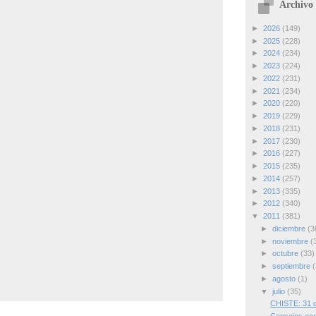
Archivo 
►
2026
(149)
►
2025
(228)
►
2024
(234)
►
2023
(224)
►
2022
(231)
►
2021
(234)
►
2020
(220)
►
2019
(229)
►
2018
(231)
►
2017
(230)
►
2016
(227)
►
2015
(235)
►
2014
(257)
►
2013
(335)
►
2012
(340)
▼
2011
(381)
►
diciembre
(3
►
noviembre
(
►
octubre
(33)
►
septiembre
(
►
agosto
(1)
▼
julio
(35)
CHISTE: 31 d