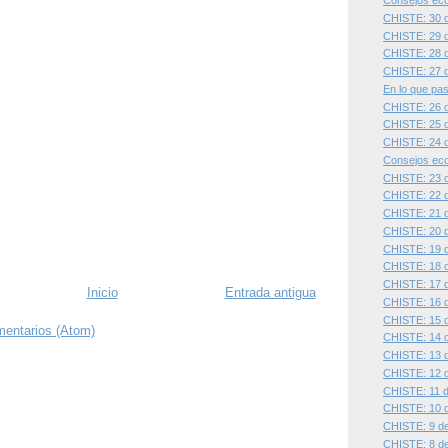
Consejos eco
CHISTE: 30 d
CHISTE: 29 d
CHISTE: 28 d
CHISTE: 27 d
En lo que pas
CHISTE: 26 d
CHISTE: 25 d
CHISTE: 24 d
Consejos eco
CHISTE: 23 d
CHISTE: 22 d
CHISTE: 21 d
CHISTE: 20 d
CHISTE: 19 d
CHISTE: 18 d
CHISTE: 17 d
Inicio
Entrada antigua
CHISTE: 16 d
CHISTE: 15 d
mentarios (Atom)
CHISTE: 14 d
CHISTE: 13 d
CHISTE: 12 d
CHISTE: 11 de
CHISTE: 10 d
CHISTE: 9 de 
CHISTE: 8 de 