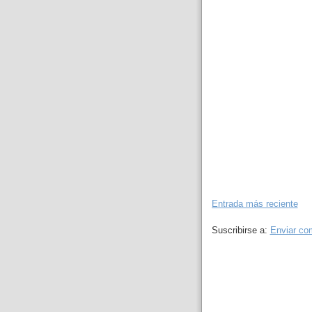
Entrada más reciente
Suscribirse a:
Enviar co