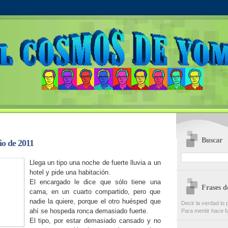
Buscar
io de 2011
Llega un tipo una noche de fuerte lluvia a un
hotel y pide una habitación.
El encargado le dice que sólo tiene una
Frases 
cama, en un cuarto compartido, pero que
nadie la quiere, porque el otro huésped que
Decir la verdad lo 
ahí se hospeda ronca demasiado fuerte.
Para mentir hace fa
El tipo, por estar demasiado cansado y no