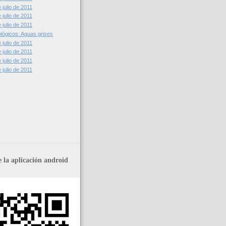
julio de 2011
julio de 2011
julio de 2011
lógicos: Aguas grises
julio de 2011
julio de 2011
julio de 2011
julio de 2011
 la aplicación android