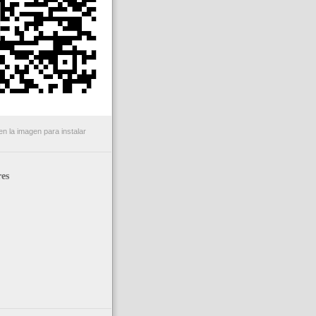
n la imagen para instalar
es