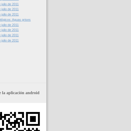
julio de 2011
julio de 2011
julio de 2011
lógicos: Aguas grises
julio de 2011
julio de 2011
julio de 2011
julio de 2011
 la aplicación android