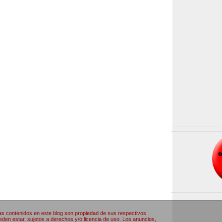
as contenidos en este blog son propiedad de sus respectivos
den estar, sujetos a derechos y/o licencia de uso. Los anuncios,