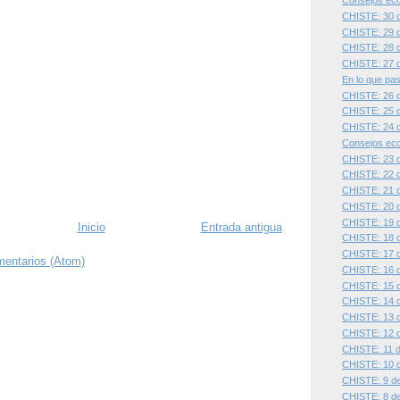
Consejos eco
CHISTE: 30 d
CHISTE: 29 d
CHISTE: 28 d
CHISTE: 27 d
En lo que pas
CHISTE: 26 d
CHISTE: 25 d
CHISTE: 24 d
Consejos eco
CHISTE: 23 d
CHISTE: 22 d
CHISTE: 21 d
CHISTE: 20 d
CHISTE: 19 d
Inicio
Entrada antigua
CHISTE: 18 d
CHISTE: 17 d
mentarios (Atom)
CHISTE: 16 d
CHISTE: 15 d
CHISTE: 14 d
CHISTE: 13 d
CHISTE: 12 d
CHISTE: 11 de
CHISTE: 10 d
CHISTE: 9 de 
CHISTE: 8 de 