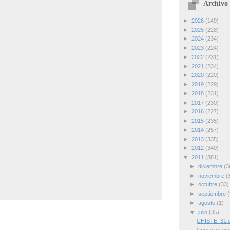
Archivo 
►
2026
(149)
►
2025
(228)
►
2024
(234)
►
2023
(224)
►
2022
(231)
►
2021
(234)
►
2020
(220)
►
2019
(229)
►
2018
(231)
►
2017
(230)
►
2016
(227)
►
2015
(235)
►
2014
(257)
►
2013
(335)
►
2012
(340)
▼
2011
(381)
►
diciembre
(3
►
noviembre
(
►
octubre
(33)
►
septiembre
(
►
agosto
(1)
▼
julio
(35)
CHISTE: 31 d