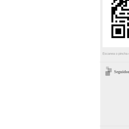
Escanea o pincha e
Seguidor