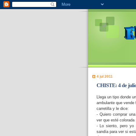
4 jul 2011
CHISTE: 4 de julio
Llega un tipo donde u
ambulante que vende f
carretilla y le dice:
- Quiero comprar una
ver que esté colorada 
- Lo siento, pero yo
sandía para ver si est