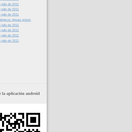
julio de 2011
julio de 2011
julio de 2011
lógicos: Aguas grises
julio de 2011
julio de 2011
julio de 2011
julio de 2011
 la aplicación android