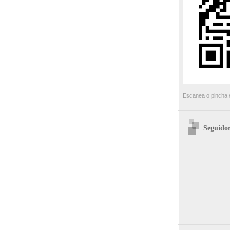
Escanea o pincha e
Seguidor