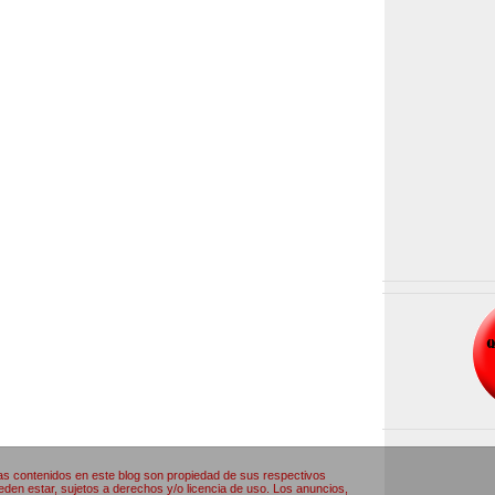
as contenidos en este blog son propiedad de sus respectivos
den estar, sujetos a derechos y/o licencia de uso. Los anuncios,