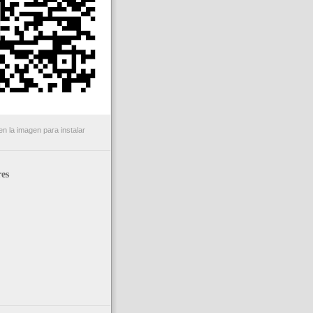
n la imagen para instalar
es