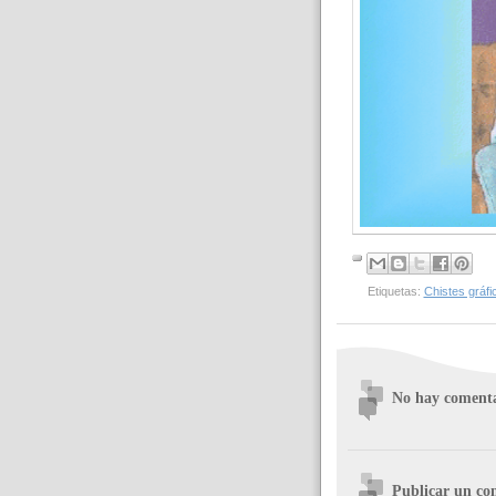
Etiquetas:
Chistes gráfi
No hay comenta
Publicar un co