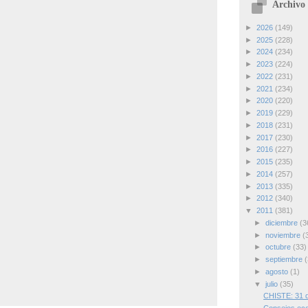
Archivo 
►
2026
(149)
►
2025
(228)
►
2024
(234)
►
2023
(224)
►
2022
(231)
►
2021
(234)
►
2020
(220)
►
2019
(229)
►
2018
(231)
►
2017
(230)
►
2016
(227)
►
2015
(235)
►
2014
(257)
►
2013
(335)
►
2012
(340)
▼
2011
(381)
►
diciembre
(3
►
noviembre
(
►
octubre
(33)
►
septiembre
(
►
agosto
(1)
▼
julio
(35)
CHISTE: 31 d