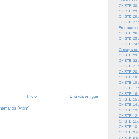
Consejos eco
CHISTE: 30 d
CHISTE: 29 d
CHISTE: 28 d
CHISTE: 27 d
En lo que pas
CHISTE: 26 d
CHISTE: 25 d
CHISTE: 24 d
Consejos eco
CHISTE: 23 d
CHISTE: 22 d
CHISTE: 21 d
CHISTE: 20 d
CHISTE: 19 d
CHISTE: 18 d
CHISTE: 17 d
CHISTE: 16 d
Inicio
Entrada antigua
CHISTE: 15 d
CHISTE: 14 d
mentarios (Atom)
CHISTE: 13 d
CHISTE: 12 d
CHISTE: 11 de
CHISTE: 10 d
CHISTE: 9 de 
CHISTE: 8 de 