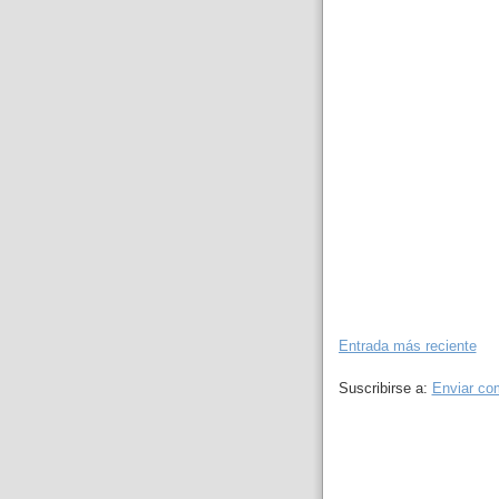
Entrada más reciente
Suscribirse a:
Enviar co