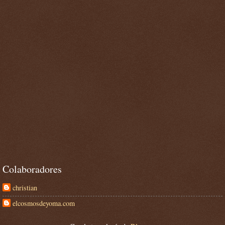
Colaboradores
christian
elcosmosdeyoma.com