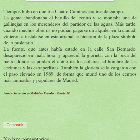
Tiempos hubo en que ir a Cuatro Caminos era irse de campo.
La gente abandonaba el barullo del centro y se montaba una de
gallinejas en los merenderos del partidor de las aguas. Más tarde,
cuando muchos obreros no podían pagarse un alquiler en la ciudad,
vinieron a instalarse en este arrabal, e hicieron de la plaza símbolo
de lo proletario.
La fuente, que antes había estado en la calle San Bernardo,
desapareció en mala hora, y apareció la glorieta, con la boca del
metro donde se ponían el chino de los collares, el hombre de las
aceitunas y las estraperlistas. También la glorieta se la cargaron con
el paso elevado en 1969, de forma que murió uno de los centros
más animados y populares de Madrid.
Fuente: Recuerdos de Madrid en Postales – Diario-16
Compartir
No hay comentarios: