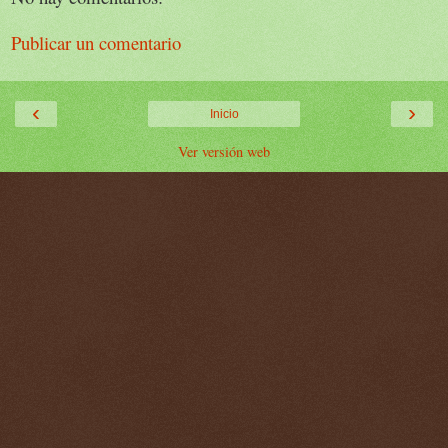
Publicar un comentario
‹
›
Inicio
Ver versión web