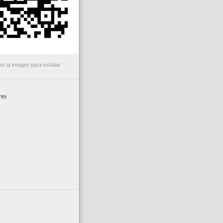
n la imagen para instalar
es