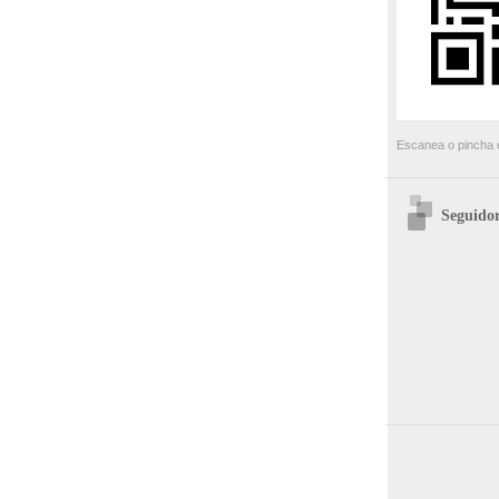
Escanea o pincha e
Seguidor