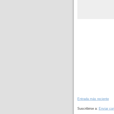
Entrada más reciente
Suscribirse a:
Enviar co