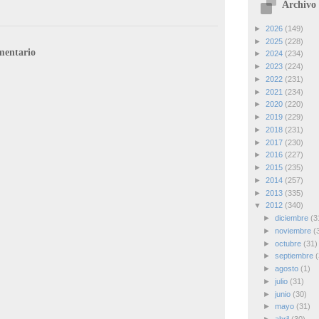
Archivo 
►
2026
(149)
►
2025
(228)
mentario
►
2024
(234)
►
2023
(224)
►
2022
(231)
►
2021
(234)
►
2020
(220)
►
2019
(229)
►
2018
(231)
►
2017
(230)
►
2016
(227)
►
2015
(235)
►
2014
(257)
►
2013
(335)
▼
2012
(340)
►
diciembre
(3
►
noviembre
(
►
octubre
(31)
►
septiembre
(
►
agosto
(1)
►
julio
(31)
►
junio
(30)
►
mayo
(31)