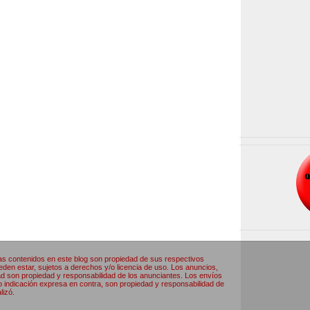
as contenidos en este blog son propiedad de sus respectivos
den estar, sujetos a derechos y/o licencia de uso. Los anuncios,
ad son propiedad y responsabilidad de los anunciantes. Los envíos
o indicación expresa en contra, son propiedad y responsabilidad de
lizó.