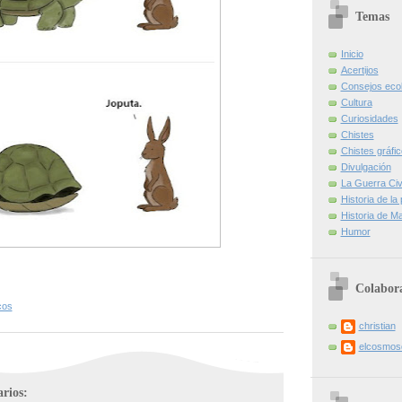
Temas
Inicio
Acertijos
Consejos eco
Cultura
Curiosidades
Chistes
Chistes gráfi
Divulgación
La Guerra Civi
Historia de la
Historia de Ma
Humor
Colabor
cos
christian
elcosmo
rios: