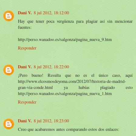
Dani V.
8 jul 2012, 18:12:00
Hay que tener poca vergüenza para plagiar así sin mencionar
fuentes:
http://perso.wanadoo.es/salgonza/pagina_nueva_9.htm
Responder
Dani V.
8 jul 2012, 18:22:00
¡Pero bueno! Resulta que no es el único caso, aquí
http://www.elcosmosdeyoma.com/2012/07/historia-de-madrid-
gran-via-conde.html ya habías plagiado esto
http://perso.wanadoo.es/salgonza/pagina_nueva_1.htm
Responder
Dani V.
8 jul 2012, 18:23:00
Creo que acabaremos antes comparando estos dos enlaces: