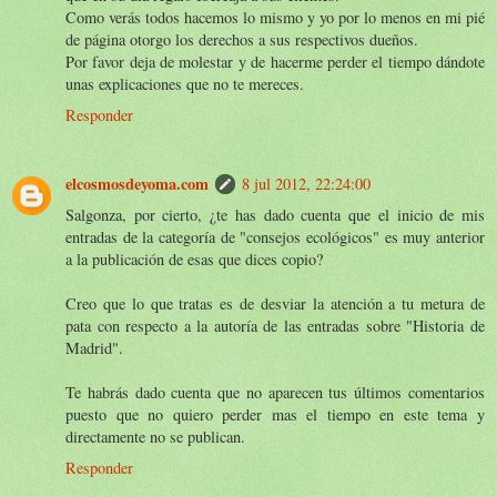
Como verás todos hacemos lo mismo y yo por lo menos en mi pié
de página otorgo los derechos a sus respectivos dueños.
Por favor deja de molestar y de hacerme perder el tiempo dándote
unas explicaciones que no te mereces.
Responder
elcosmosdeyoma.com
8 jul 2012, 22:24:00
Salgonza, por cierto, ¿te has dado cuenta que el inicio de mis
entradas de la categoría de "consejos ecológicos" es muy anterior
a la publicación de esas que dices copio?
Creo que lo que tratas es de desviar la atención a tu metura de
pata con respecto a la autoría de las entradas sobre "Historia de
Madrid".
Te habrás dado cuenta que no aparecen tus últimos comentarios
puesto que no quiero perder mas el tiempo en este tema y
directamente no se publican.
Responder