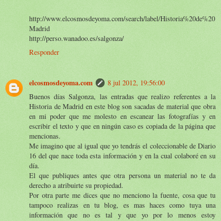
http://www.elcosmosdeyoma.com/search/label/Historia%20de%20
Madrid
http://perso.wanadoo.es/salgonza/
Responder
elcosmosdeyoma.com
8 jul 2012, 19:56:00
Buenos días Salgonza, las entradas que realizo referentes a la
Historia de Madrid en este blog son sacadas de material que obra
en mi poder que me molesto en escanear las fotografías y en
escribir el texto y que en ningún caso es copiada de la página que
mencionas.
Me imagino que al igual que yo tendrás el coleccionable de Diario
16 del que nace toda esta información y en la cual colaboré en su
día.
El que publiques antes que otra persona un material no te da
derecho a atribuirte su propiedad.
Por otra parte me dices que no menciono la fuente, cosa que tu
tampoco realizas en tu blog, es mas haces como tuya una
información que no es tal y que yo por lo menos estoy