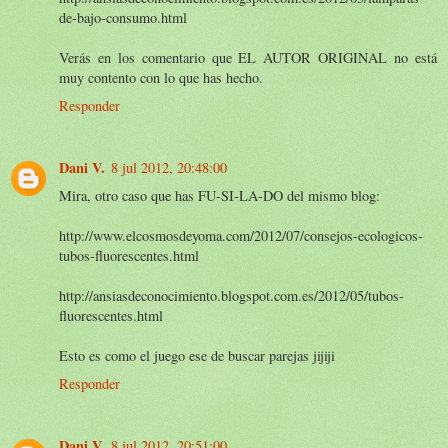
de-bajo-consumo.html
Verás en los comentario que EL AUTOR ORIGINAL no está
muy contento con lo que has hecho.
Responder
Dani V.
8 jul 2012, 20:48:00
Mira, otro caso que has FU-SI-LA-DO del mismo blog:
http://www.elcosmosdeyoma.com/2012/07/consejos-ecologicos-
tubos-fluorescentes.html
http://ansiasdeconocimiento.blogspot.com.es/2012/05/tubos-
fluorescentes.html
Esto es como el juego ese de buscar parejas jijiji
Responder
Dani V.
8 jul 2012, 20:51:00