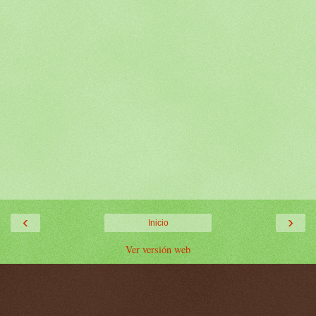
‹
›
Inicio
Ver versión web