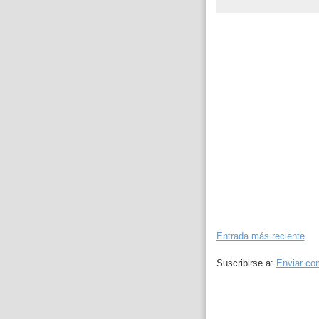
Entrada más reciente
Suscribirse a:
Enviar co