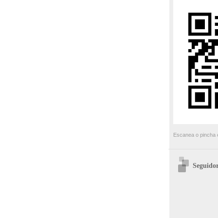
Escanea o pincha e
Seguidor