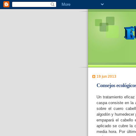
19 jun 2013
Consejos ecológico
Un tratamiento efica
caspa consiste en la a
sobre el cuero cabel
algodón y humedecer p
empapará el cabello e
aplicado se cubre la 
media hora. Por últim