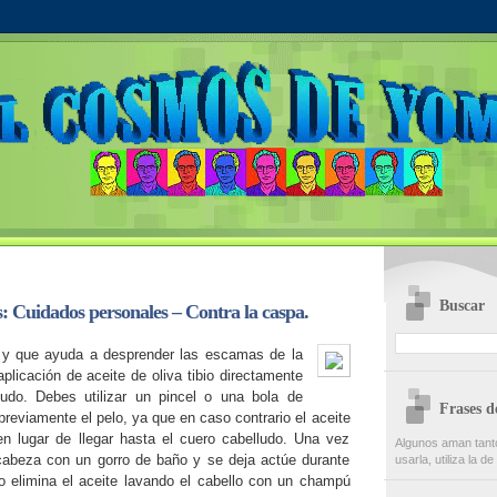
Buscar
s: Cuidados personales – Contra la caspa.
z y que ayuda a desprender las escamas de la
plicación de aceite de oliva tibio directamente
ludo. Debes utilizar un pincel o una bola de
Frases 
reviamente el pelo, ya que en caso contrario el aceite
n lugar de llegar hasta el cuero cabelludo. Una vez
Algunos aman tanto
cabeza con un gorro de baño y se deja actúe durante
usarla, utiliza la d
o elimina el aceite lavando el cabello con un champú