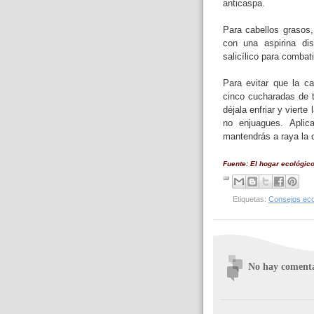
anticaspa.
Para cabellos grasos, 
con una aspirina di
salicílico para combat
Para evitar que la c
cinco cucharadas de t
déjala enfriar y vierte
no enjuagues. Apli
mantendrás a raya la 
Fuente: El hogar ecológico
Etiquetas:
Consejos eco
No hay comenta