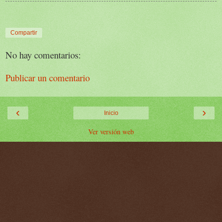
Compartir
No hay comentarios:
Publicar un comentario
‹
›
Inicio
Ver versión web