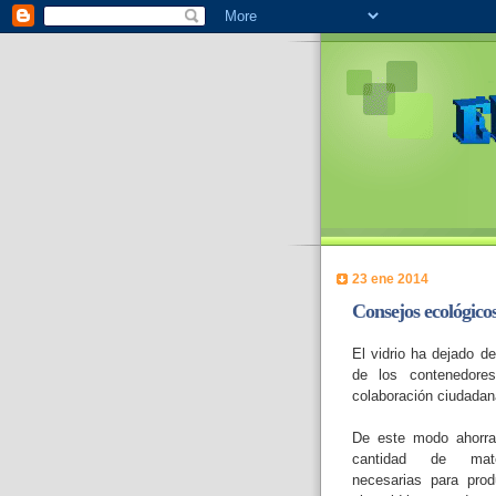
23 ene 2014
Consejos ecológicos:
El vidrio ha dejado d
de los contenedores
colaboración ciudadana.
De este modo ahorr
cantidad de mate
necesarias para prod