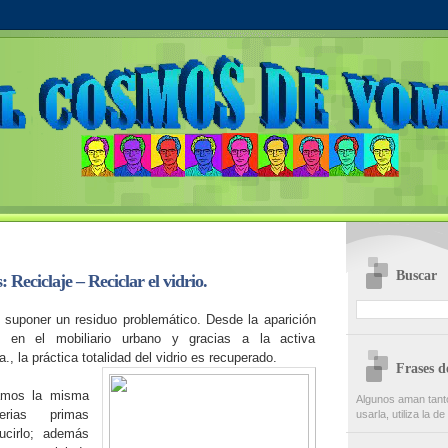
Buscar
 Reciclaje – Reciclar el vidrio.
e suponer un residuo problemático. Desde la aparición
 en el mobiliario urbano y gracias a la activa
, la práctica totalidad del vidrio es recuperado.
Frases 
amos la misma
Algunos aman tanto
rias primas
usarla, utiliza la d
ucirlo; además