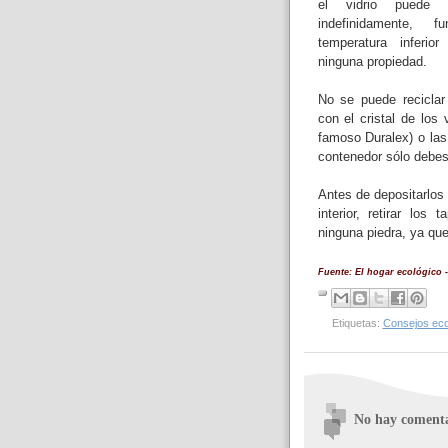
el vidrio puede s
indefinidamente,
temperatura inferio
ninguna propiedad.
No se puede reciclar
con el cristal de los
famoso Duralex) o las
contenedor sólo debes 
Antes de depositarlos
interior, retirar lo
ninguna piedra, ya que
Fuente: El hogar ecológico -
Etiquetas:
Consejos eco
No hay comenta