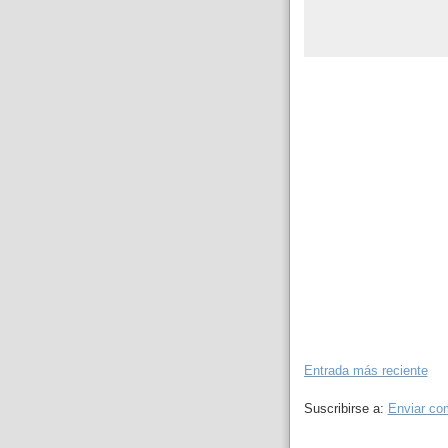
Entrada más reciente
Suscribirse a:
Enviar co