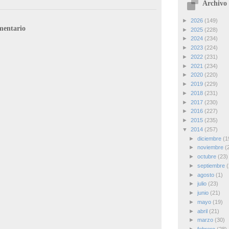
Archivo 
►
2026
(149)
mentario
►
2025
(228)
►
2024
(234)
►
2023
(224)
►
2022
(231)
►
2021
(234)
►
2020
(220)
►
2019
(229)
►
2018
(231)
►
2017
(230)
►
2016
(227)
►
2015
(235)
▼
2014
(257)
►
diciembre
(1
►
noviembre
(
►
octubre
(23)
►
septiembre
(
►
agosto
(1)
►
julio
(23)
►
junio
(21)
►
mayo
(19)
►
abril
(21)
►
marzo
(30)